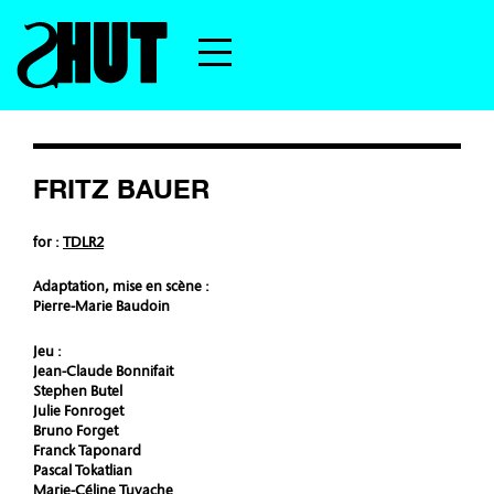
FRITZ BAUER
for :
TDLR2
Adaptation, mise en scène :
Pierre-Marie Baudoin
Jeu :
Jean-Claude Bonnifait
Stephen Butel
Julie Fonroget
Bruno Forget
Franck Taponard
Pascal Tokatlian
Marie-Céline Tuvache